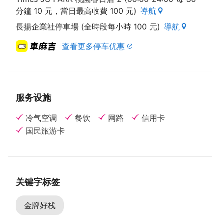
分鐘 10 元，當日最高收費 100 元)
導航
長揚企業社停車場 (全時段每小時 100 元)
導航
查看更多停车优惠
服务设施
冷气空调
餐饮
网路
信用卡
国民旅游卡
关键字标签
金牌好栈