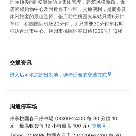
国际顶尖的IHG洲际酒店集团管理，建筑风格新颖，饭
店紧邻购物中心及附近各工业区，交通便利，是商务及
休闲旅客的最佳选择。饭店前往桃园火车站只需6分钟
车程，桃园国际机场20分钟，另只需要30分钟车程即
可达台北市中心。桃园市桃园区春日路1039号1-12楼
交通资讯
进入后可依您的出发地，选择适合的交通方式
周遭停车场
俥亭桃園春日停車場 (00:00-24:00 每 30 分鐘 10
元，最高收費每 12 小時最高 100 元)
導航
Times JC PARK 桃園春日店 2 (00:00-24:00 每 30