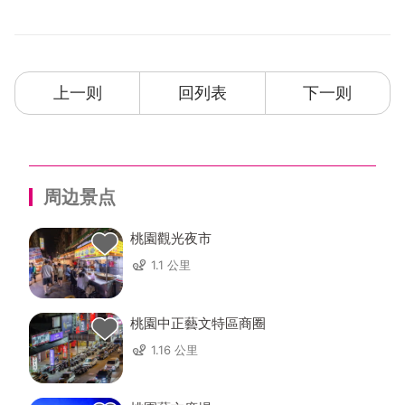
上一则
回列表
下一则
周边景点
桃園觀光夜市
1.1 公里
桃園中正藝文特區商圈
1.16 公里