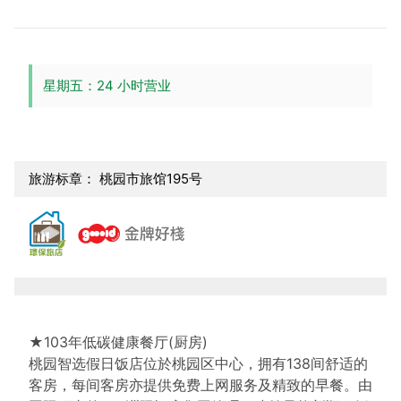
星期五：24 小时营业
旅游标章： 桃园市旅馆195号
★103年低碳健康餐厅(厨房)
桃园智选假日饭店位於桃园区中心，拥有138间舒适的
客房，每间客房亦提供免费上网服务及精致的早餐。由