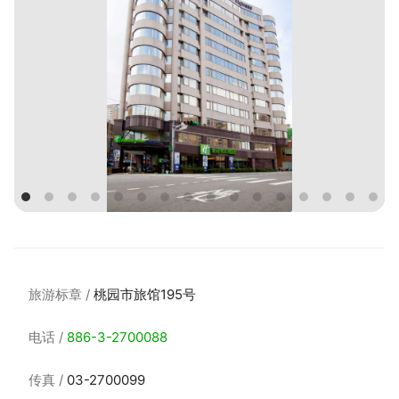
旅游标章
桃园市旅馆195号
电话
886-3-2700088
传真
03-2700099