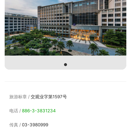
旅游标章
交观业字第1597号
电话
886-3-3831234
传真
03-3980999