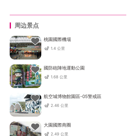
周边景点
桃園國際機場
1.4 公里
國防砲陣地運動公園
1.68 公里
航空城博物館園區-05警戒區
2.46 公里
大園國際商圈
2.49 公里