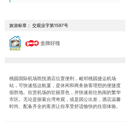
旅游标章： 交观业字第1597号
桃园国际机场凯悦酒店位置便利，毗邻桃园捷运机场
站，可快速抵达航厦，是休闲和商务旅客理想的便捷度
假胜地。欣赏机场的壮丽景色，并快速前往热闹的繁华
市区。无论是探索台湾奇观，或是因公出差，酒店温馨
时尚、配备齐全的客房让你享受舒适愉快的住宿体验。