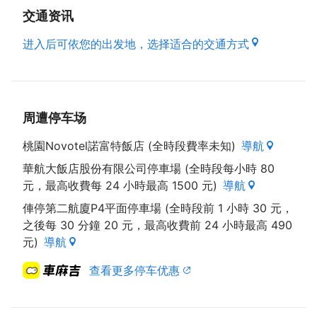
交通资讯
进入后可依您的出发地，选择适合的交通方式
周遭停车场
桃園Novotel諾富特飯店 (全時段費率未知)
導航
華航大飯店股份有限公司停車場 (全時段每小時 80
元，最高收費每 24 小時最高 1500 元)
導航
俥停第二航廈P4平面停車場 (全時段前 1 小時 30 元，
之後每 30 分鐘 20 元，最高收費前 24 小時最高 490
元)
導航
查看更多停车优惠