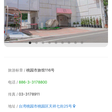
旅游标章
桃园市旅馆116号
电话
886-3-3178800
传真
03-3178911
地址
台湾桃园市桃园区天祥七街25号