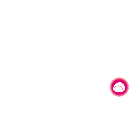
有事问小桃，一起游桃园