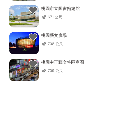
桃園市立圖書館總館
671 公尺
桃園藝文廣場
708 公尺
桃園中正藝文特區商圈
709 公尺