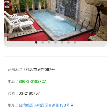
旅游标章
桃园市旅馆097号
电话
886-3-2182727
传真
03-2180707
地址
台湾桃园市桃园区介新街133号