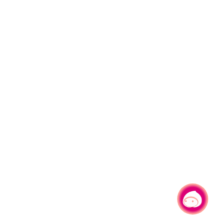
有事问小桃，一起游桃园
|