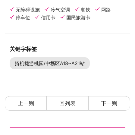
无障碍设施
冷气空调
餐饮
网路
停车位
信用卡
国民旅游卡
关键字标签
搭机捷游桃园/中坜区A18~A21站
上一则
回列表
下一则