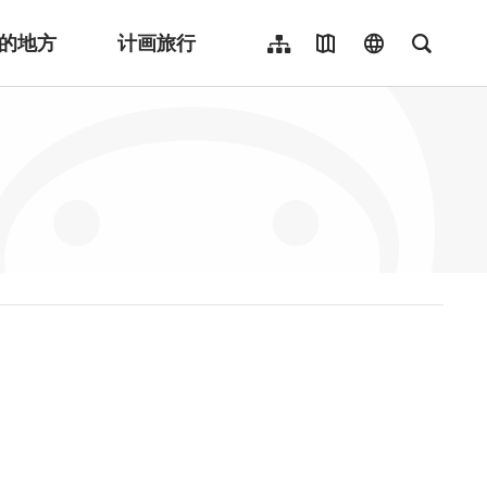
的地方
计画旅行
网站导览
地图导览
language
全文检
繁體中文
English
日本語
한국어
Indonesia
ไทย
Người việt nam