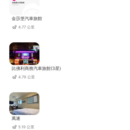
金莎堡汽車旅館
4.77 公里
比佛利商務汽車旅館(3星)
4.79 公里
萬遂
5.19 公里