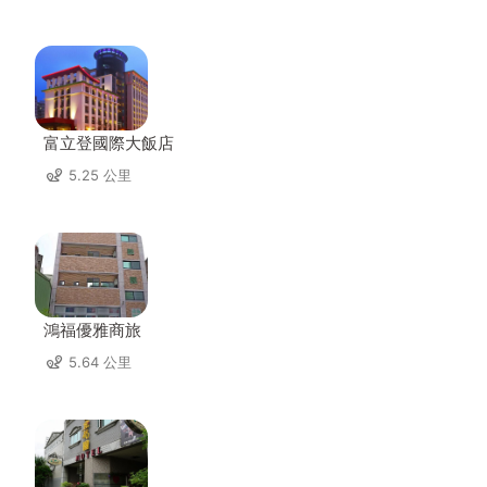
富立登國際大飯店
5.25 公里
鴻福優雅商旅
5.64 公里