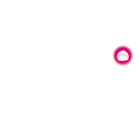
有事问小桃，一起游桃园
|
330206 桃园市桃园区县府路1号
电话：(03)332-2101#6209