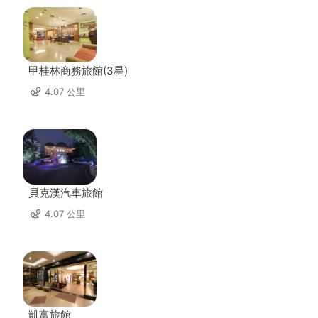
甲桂林商務旅館(3星)
4.07 公里
貝克漢汽車旅館
4.07 公里
凱富旅館