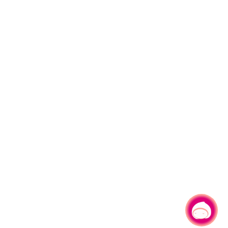
有事问小桃，一起游桃园
|