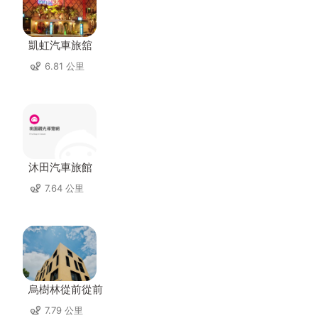
凱虹汽車旅舘
6.81 公里
沐田汽車旅館
7.64 公里
烏樹林從前從前
7.79 公里