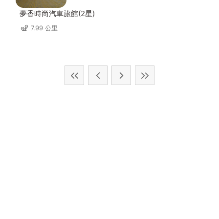
夢香時尚汽車旅館(2星)
7.99 公里