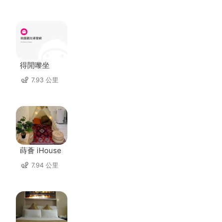
得閒嚟坐
7.93 公里
蒔薈 iHouse
7.94 公里