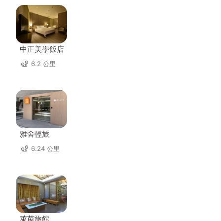
中正美學飯店
6.2 公里
雅舍輕旅
6.24 公里
萊茵旅館