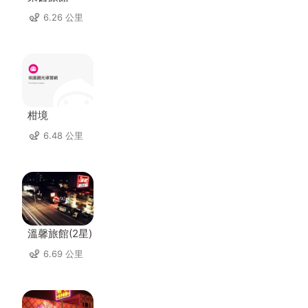
6.26 公里
柑境
6.48 公里
溫馨旅館(2星)
6.69 公里