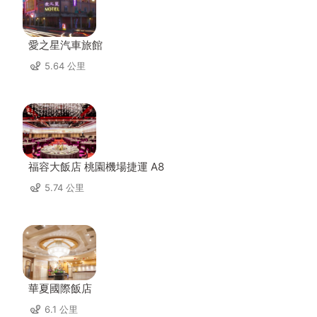
愛之星汽車旅館
5.64 公里
福容大飯店 桃園機場捷運 A8
5.74 公里
華夏國際飯店
6.1 公里