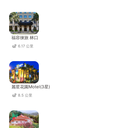
福容徠旅 林口
6.17 公里
麗星花園Motel(3星)
8.5 公里