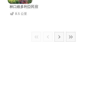
林口維多利亞民宿
8.5 公里