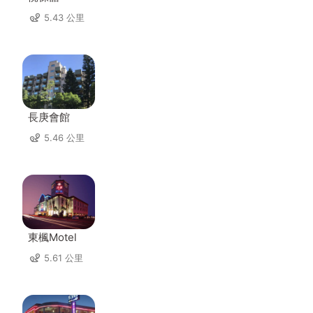
5.43 公里
長庚會館
5.46 公里
東楓Motel
5.61 公里