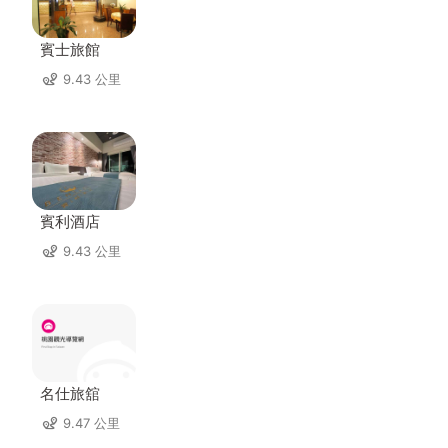
賓士旅館
9.43 公里
賓利酒店
9.43 公里
名仕旅舘
9.47 公里