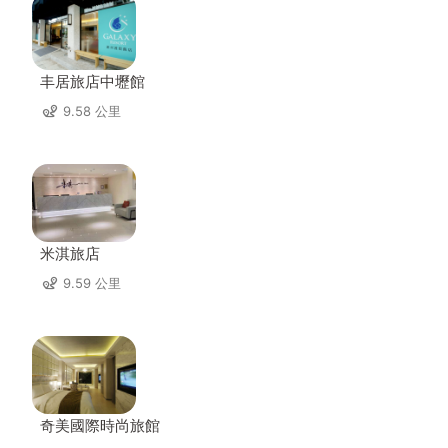
丰居旅店中壢館
9.58 公里
米淇旅店
9.59 公里
奇美國際時尚旅館