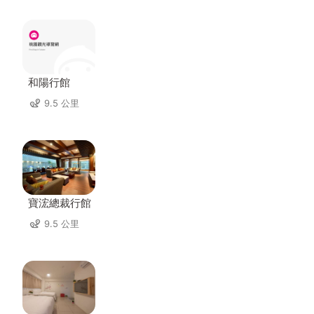
和陽行館
9.5 公里
寶浤總裁行館
9.5 公里