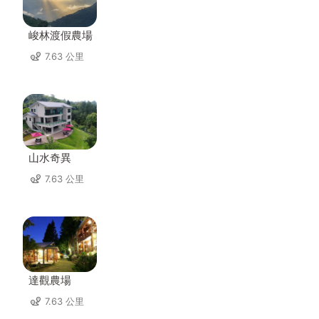
峻林渡假農場
7.63 公里
山水奇異
7.63 公里
達觀農場
7.63 公里