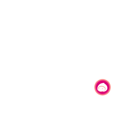
有事问小桃，一起游桃园
|