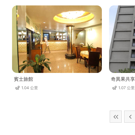
賓士旅館
奇異果共享
1.04 公里
1.07 公里