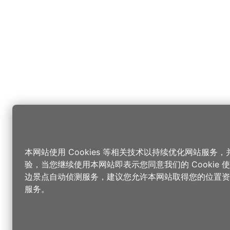
本网站使用 Cookies 等相关技术以持续优化网站服务
验，当您继续使用本网站即表示您同意我们的 Cookie
边景点自动侦测服务，建议您允许本网站取得您的位置资
服务。