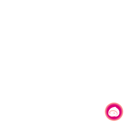
有事问小桃，一起游桃园