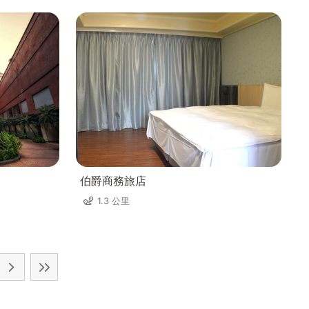
伯爵商務旅店
1.3 公里