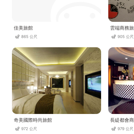
佳美旅館
雲端商務旅
865 公尺
905 公尺
奇美國際時尚旅館
長緹都會商
972 公尺
979 公尺