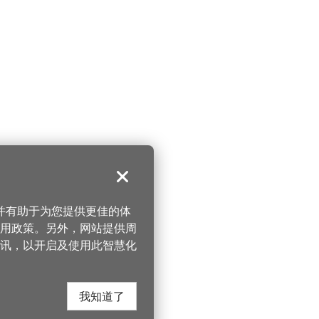
关闭
，并有助于为您提供更佳的体
 使用政策。另外，网站提供周
讯，以开启及使用此智慧化
我知道了