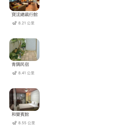
寶浤總裁行館
8.21 公里
青隅民宿
8.41 公里
和樂賓館
8.55 公里