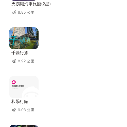
天鵝湖汽車旅館(2星)
8.85 公里
千塘行旅
8.92 公里
和陽行館
9.03 公里