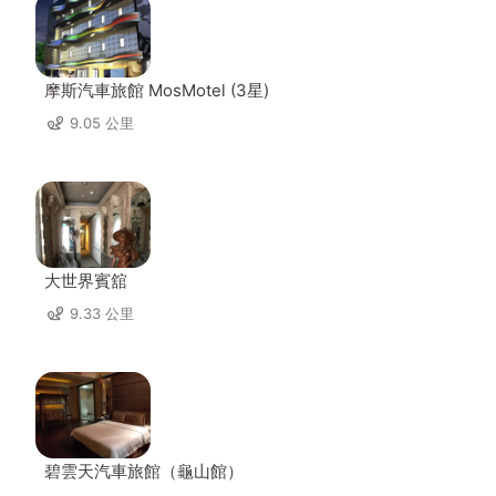
摩斯汽車旅館 MosMotel (3星)
9.05 公里
大世界賓舘
9.33 公里
碧雲天汽車旅館（龜山館）