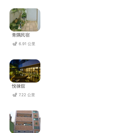
青隅民宿
6.91 公里
悅徠舘
7.22 公里