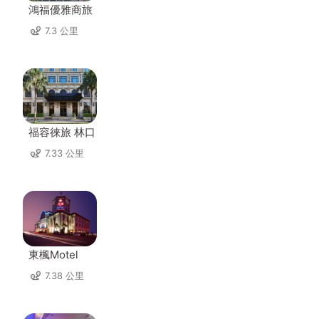
鴻福優雅商旅
7.3 公里
福容徠旅 林口
7.33 公里
東楓Motel
7.38 公里