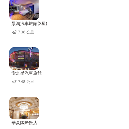
景鴻汽車旅館(2星)
7.38 公里
愛之星汽車旅館
7.48 公里
華夏國際飯店