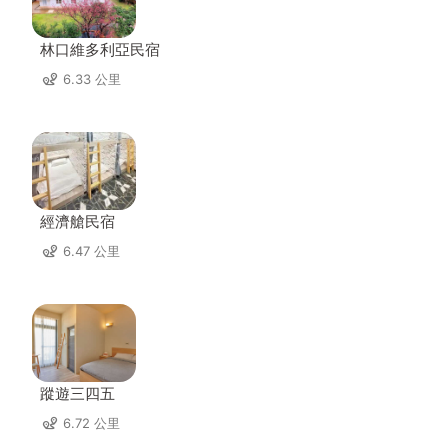
林口維多利亞民宿
6.33 公里
經濟艙民宿
6.47 公里
蹤遊三四五
6.72 公里