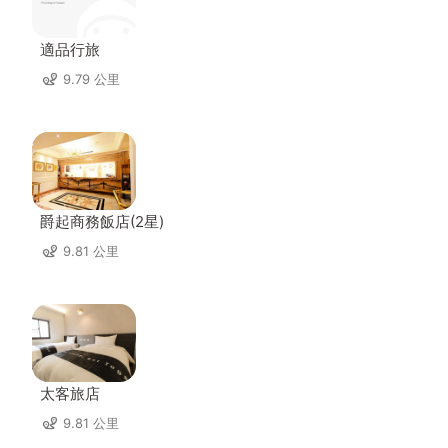
適品行旅
9.79 公里
爵起商務飯店(2星)
9.81 公里
太客旅店
9.81 公里