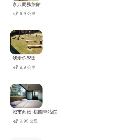
京典商務旅館
9.9 公里
我愛你學田
9.9 公里
城市商旅-桃園車站館
9.95 公里