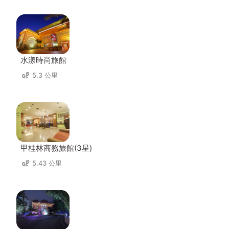
水漾時尚旅館
5.3 公里
甲桂林商務旅館(3星)
5.43 公里