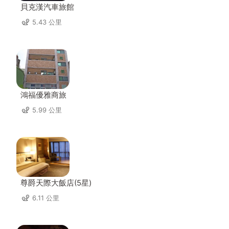
貝克漢汽車旅館
5.43 公里
鴻福優雅商旅
5.99 公里
尊爵天際大飯店(5星)
6.11 公里