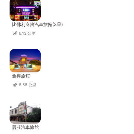
比佛利商務汽車旅館(3星)
6.13 公里
金樺旅舘
6.56 公里
麗莊汽車旅館