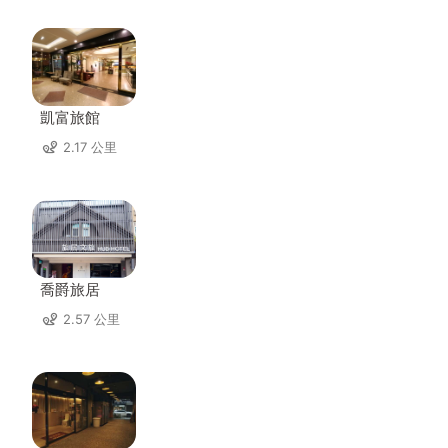
凱富旅館
2.17 公里
喬爵旅居
2.57 公里