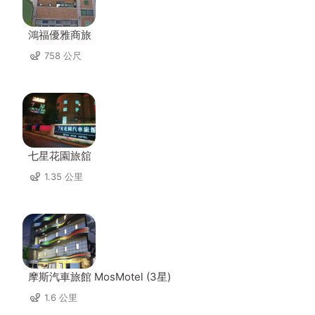
鴻福優雅商旅
758 公尺
七星花園旅舘
1.35 公里
摩斯汽車旅館 MosMotel (3星)
1.6 公里