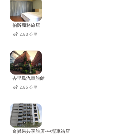
伯爵商務旅店
2.83 公里
峇里島汽車旅館
2.85 公里
奇異果共享旅店-中壢車站店