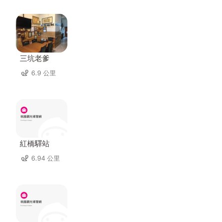
三坑老爹
6.9 公里
紅橋驛站
6.94 公里