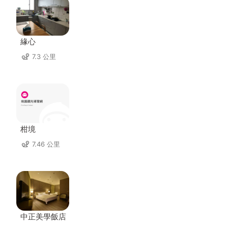
緣心
7.3 公里
柑境
7.46 公里
中正美學飯店