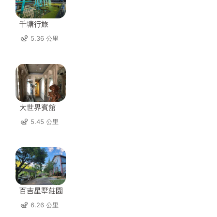
千塘行旅
5.36 公里
大世界賓舘
5.45 公里
百吉星墅莊園
6.26 公里