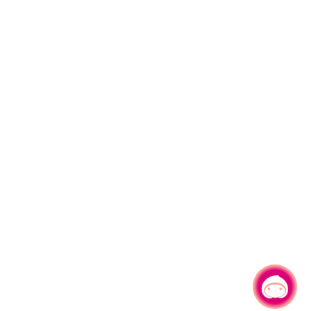
有事问小桃，一起游桃园
|