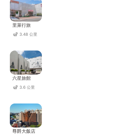
里萊行旅
3.48 公里
六星旅館
3.6 公里
尊爵大飯店