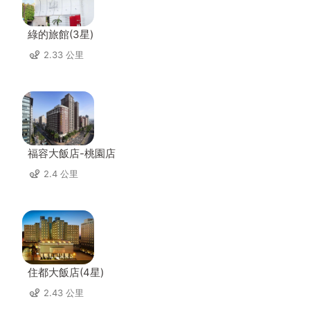
綠的旅館(3星)
2.33 公里
福容大飯店-桃園店
2.4 公里
住都大飯店(4星)
2.43 公里