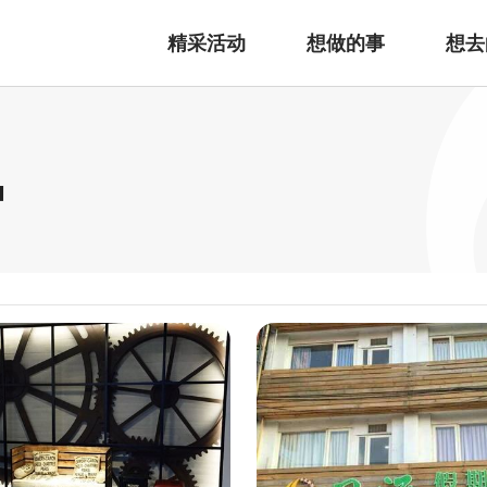
精采活动
想做的事
想去
宿