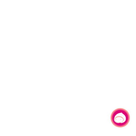
有事问小桃，一起游桃园