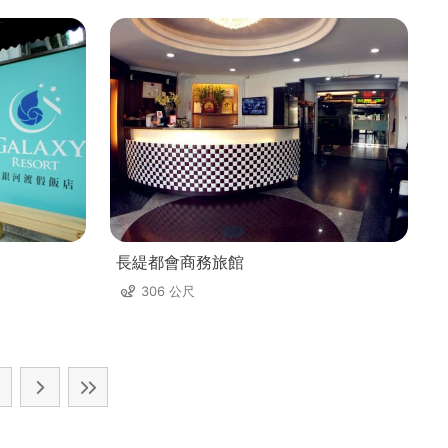
長緹都會商務旅館
306 公尺