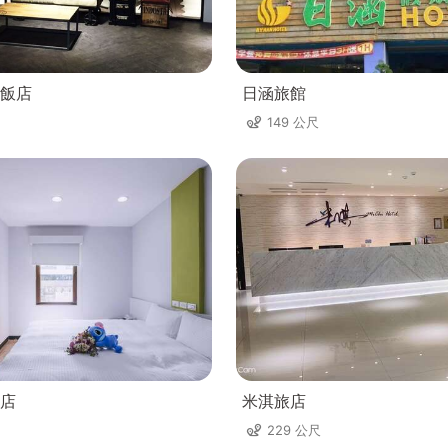
飯店
日涵旅館
149 公尺
店
米淇旅店
229 公尺