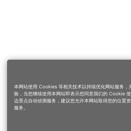
本网站使用 Cookies 等相关技术以持续优化网站服务
验，当您继续使用本网站即表示您同意我们的 Cookie
边景点自动侦测服务，建议您允许本网站取得您的位置资
服务。