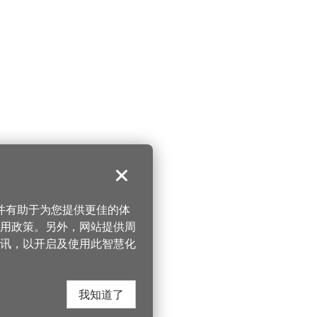
关闭
，并有助于为您提供更佳的体
 使用政策。另外，网站提供周
讯，以开启及使用此智慧化
我知道了