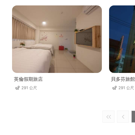
英倫假期旅店
貝多芬旅館
291 公尺
291 公尺