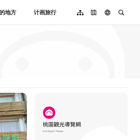
的地方
计画旅行
网站导览
地图导览
language
全文检
繁體中文
English
日本語
한국어
Indonesia
ไทย
Người việt nam