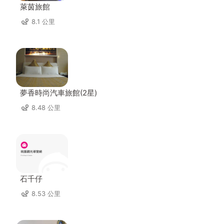
萊茵旅館
8.1 公里
夢香時尚汽車旅館(2星)
8.48 公里
石千仔
8.53 公里