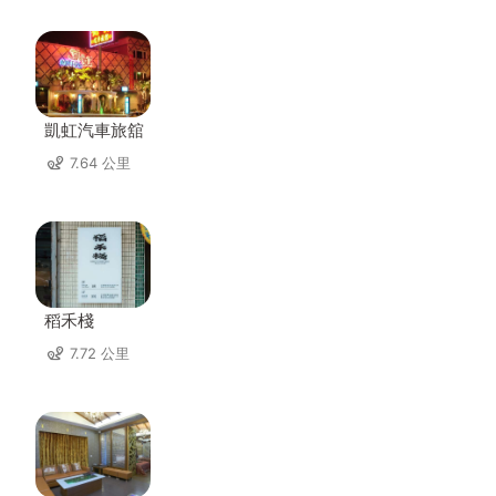
凱虹汽車旅舘
7.64 公里
稻禾棧
7.72 公里