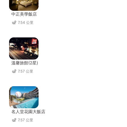
中正美學飯店
7.54 公里
溫馨旅館(2星)
7.57 公里
名人堂花園大飯店
7.57 公里