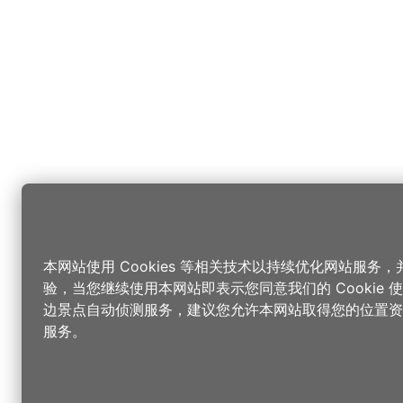
本网站使用 Cookies 等相关技术以持续优化网站服务
验，当您继续使用本网站即表示您同意我们的 Cookie
边景点自动侦测服务，建议您允许本网站取得您的位置资
服务。