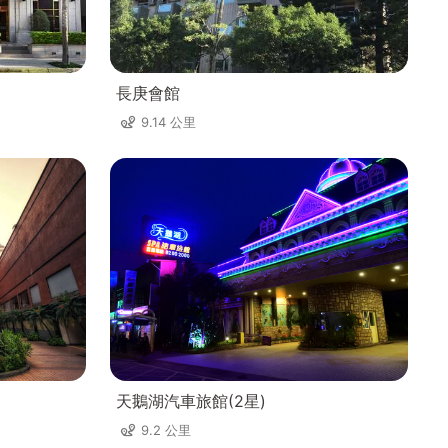
長庚會館
9.14 公里
天鵝湖汽車旅館(2星)
9.2 公里