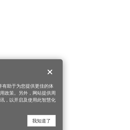
关闭
，并有助于为您提供更佳的体
 使用政策。另外，网站提供周
讯，以开启及使用此智慧化
我知道了