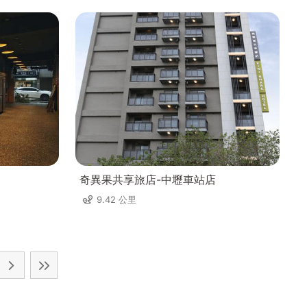
奇異果共享旅店-中壢車站店
9.42 公里