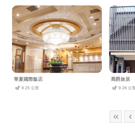
華夏國際飯店
喬爵旅居
9.25 公里
9.26 公