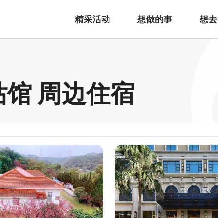
精采活动
想做的事
想去
站馆 周边住宿