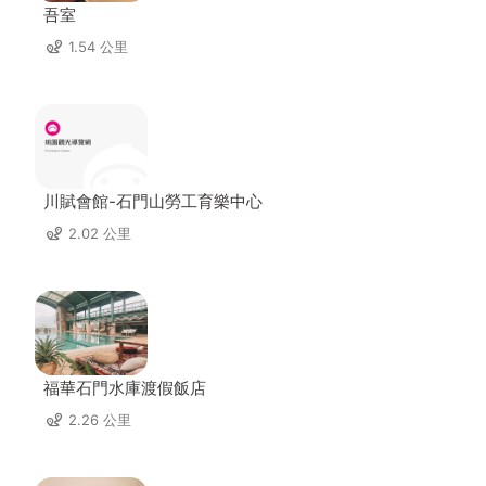
吾室
1.54 公里
川賦會館-石門山勞工育樂中心
2.02 公里
福華石門水庫渡假飯店
2.26 公里