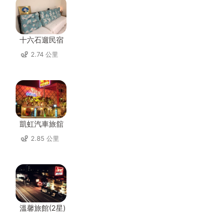
十六石遛民宿
2.74 公里
凱虹汽車旅舘
2.85 公里
溫馨旅館(2星)