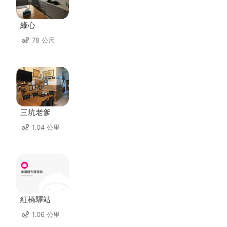
緣心
78 公尺
三坑老爹
1.04 公里
紅橋驛站
1.06 公里