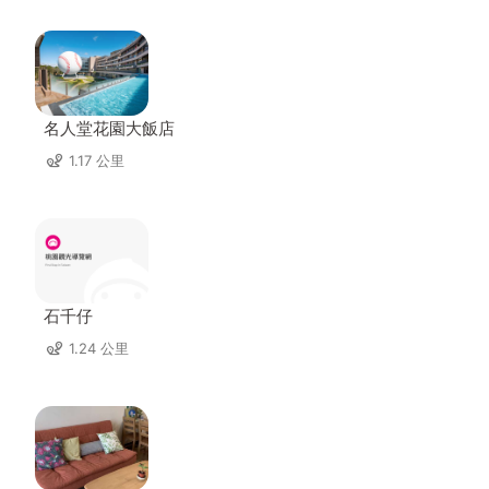
名人堂花園大飯店
1.17 公里
石千仔
1.24 公里