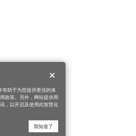
关闭
，并有助于为您提供更佳的体
 使用政策。另外，网站提供周
讯，以开启及使用此智慧化
我知道了