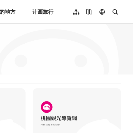
的地方
计画旅行
网站导览
地图导览
language
全文检
繁體中文
English
日本語
한국어
Indonesia
ไทย
Người việt nam