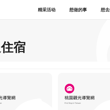
精采活动
想做的事
想去
边住宿