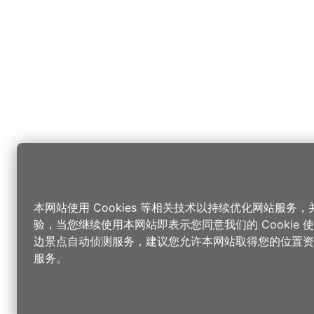
本网站使用 Cookies 等相关技术以持续优化网站服务
验，当您继续使用本网站即表示您同意我们的 Cookie
边景点自动侦测服务，建议您允许本网站取得您的位置资
服务。