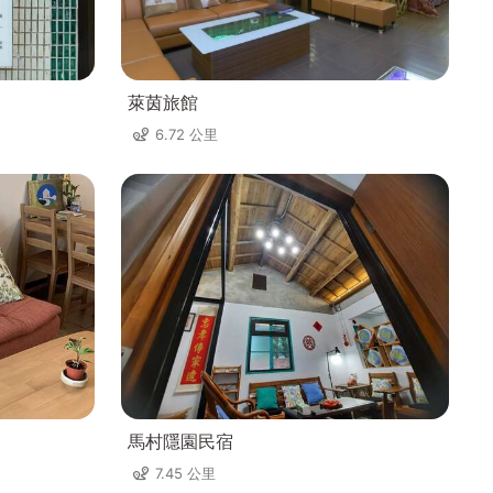
萊茵旅館
6.72 公里
馬村隱園民宿
7.45 公里