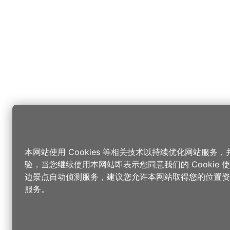
本网站使用 Cookies 等相关技术以持续优化网站服务
验，当您继续使用本网站即表示您同意我们的 Cookie
边景点自动侦测服务，建议您允许本网站取得您的位置资
服务。