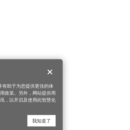
关闭
，并有助于为您提供更佳的体
 使用政策。另外，网站提供周
讯，以开启及使用此智慧化
我知道了