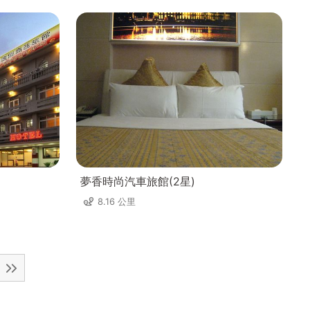
夢香時尚汽車旅館(2星)
8.16 公里