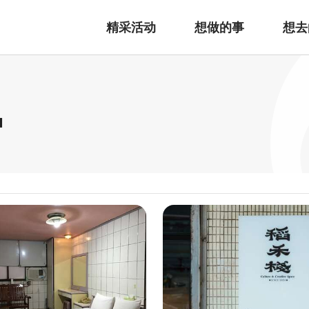
精采活动
想做的事
想去
宿