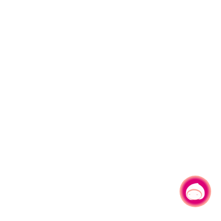
有事问小桃，一起游桃园