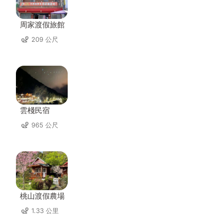
周家渡假旅館
209 公尺
雲棧民宿
965 公尺
桃山渡假農場
1.33 公里