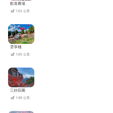
歡喜農場
1.62 公里
雲享棧
1.85 公里
三好莊園
1.98 公里