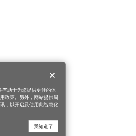
关闭
，并有助于为您提供更佳的体
 使用政策。另外，网站提供周
讯，以开启及使用此智慧化
我知道了