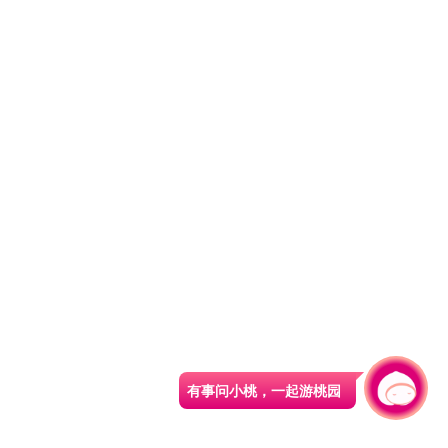
有事问小桃，一起游桃园
|