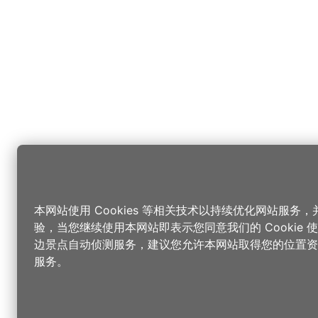
本网站使用 Cookies 等相关技术以持续优化网站服务
验，当您继续使用本网站即表示您同意我们的 Cookie
边景点自动侦测服务，建议您允许本网站取得您的位置资
服务。