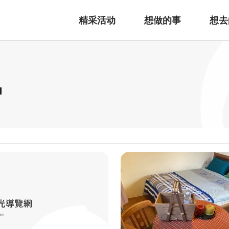
精采活动
想做的事
想去
宿