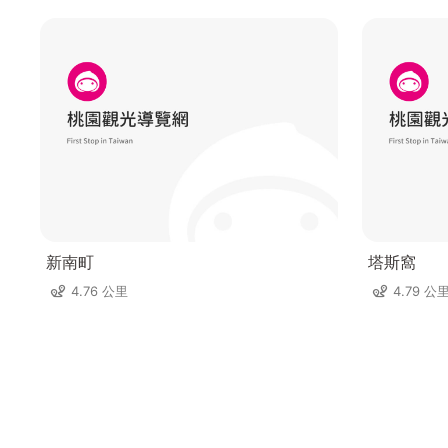
新南町
塔斯窩
4.76 公里
4.79 公