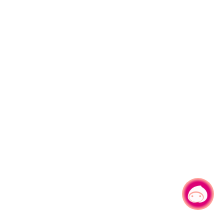
有事问小桃，一起游桃园