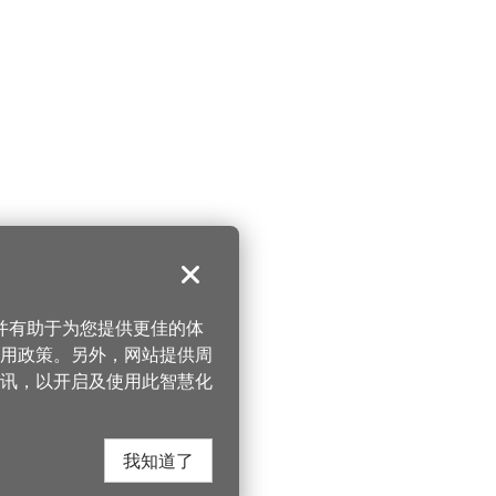
关闭
，并有助于为您提供更佳的体
 使用政策。另外，网站提供周
讯，以开启及使用此智慧化
我知道了