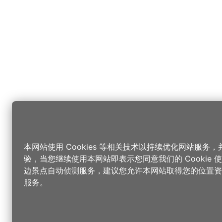
本网站使用 Cookies 等相关技术以持续优化网站服务
验，当您继续使用本网站即表示您同意我们的 Cookie
边景点自动侦测服务，建议您允许本网站取得您的位置资
服务。