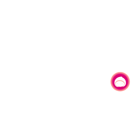
有事问小桃，一起游桃园