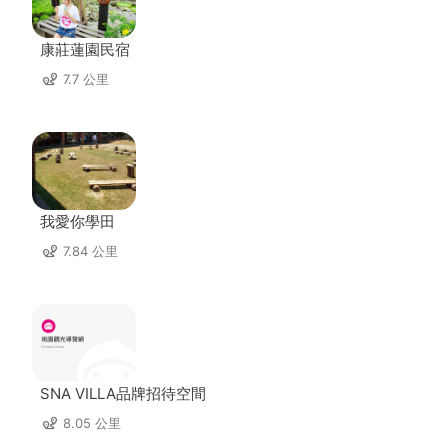
康莊蓮園民宿
7.7 公里
我愛你學田
7.84 公里
SNA VILLA品牌招待空間
8.05 公里