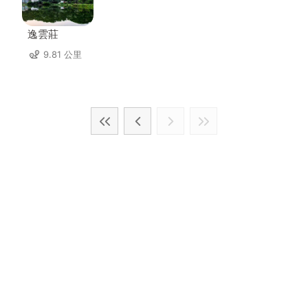
逸雲莊
9.81 公里