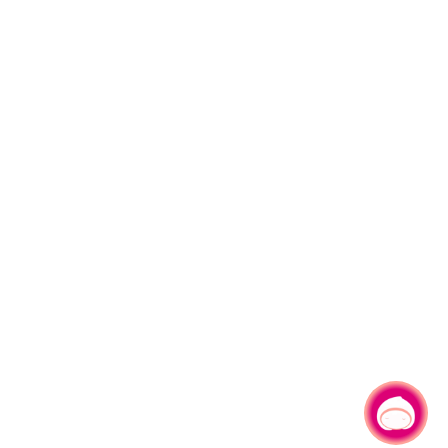
有事问小桃，一起游桃园
|