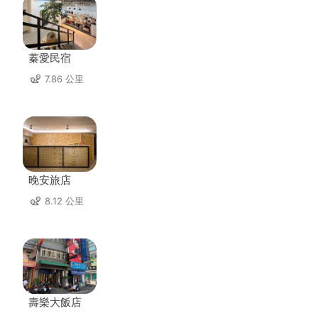
蓁愛民宿
7.86 公里
晚安旅店
8.12 公里
壽樂大飯店