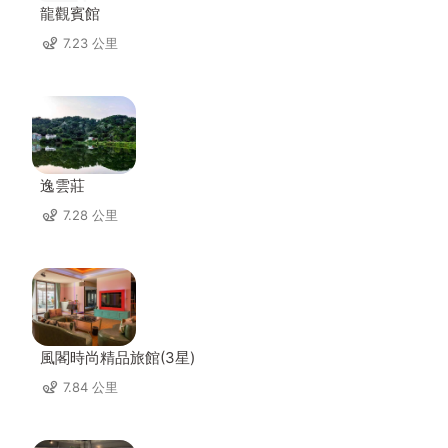
龍觀賓館
7.23 公里
逸雲莊
7.28 公里
風閣時尚精品旅館(3星)
7.84 公里