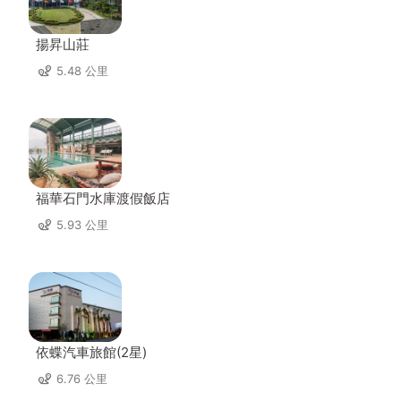
揚昇山莊
5.48 公里
福華石門水庫渡假飯店
5.93 公里
依蝶汽車旅館(2星)
6.76 公里