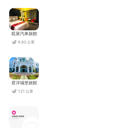
凱萊汽車旅館
6.83 公里
君洋城堡旅館
7.21 公里