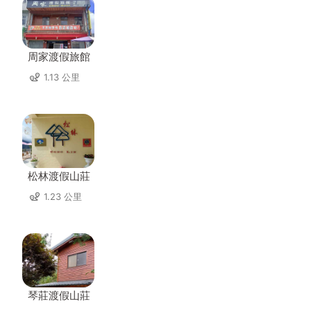
周家渡假旅館
1.13 公里
松林渡假山莊
1.23 公里
琴莊渡假山莊