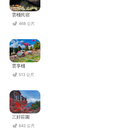
雲棧民宿
468 公尺
雲享棧
513 公尺
三好莊園
642 公尺