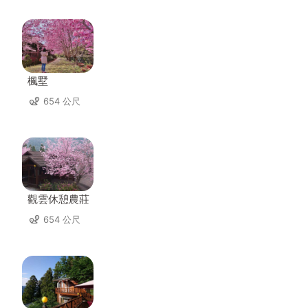
楓墅
654 公尺
觀雲休憩農莊
654 公尺