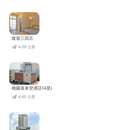
蹤遊三四五
4.59 公里
桃園喜來登酒店(4星)
4.65 公里