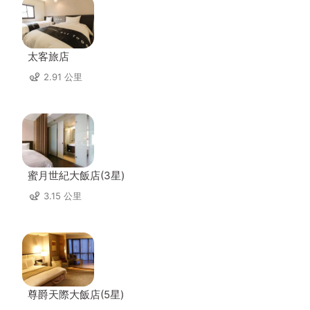
太客旅店
2.91 公里
蜜月世紀大飯店(3星)
3.15 公里
尊爵天際大飯店(5星)