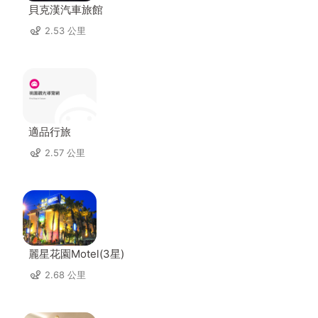
貝克漢汽車旅館
2.53 公里
適品行旅
2.57 公里
麗星花園Motel(3星)
2.68 公里