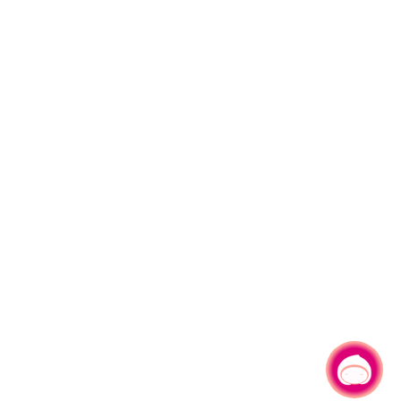
有事问小桃，一起游桃园
|