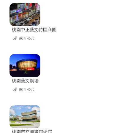
桃園中正藝文特區商圈
964 公尺
桃園藝文廣場
964 公尺
桃園市立圖書館總館