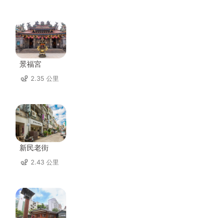
景福宮
2.35 公里
新民老街
2.43 公里