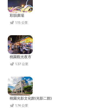
彩韻廣場
1.15 公里
桃園觀光夜市
1.37 公里
桃園光影文化館(光影二館)
1.74 公里