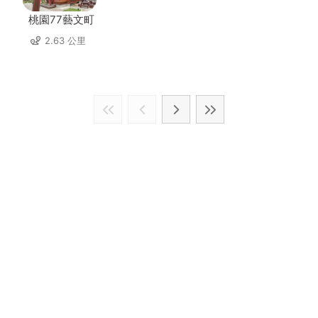
桃園77藝文町
2.63 公里