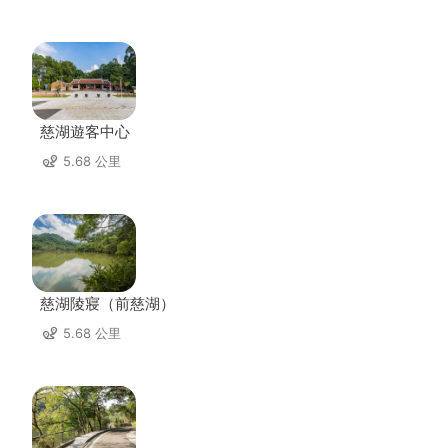
慈湖遊客中心
5.68 公里
慈湖陵寢（前慈湖）
5.68 公里