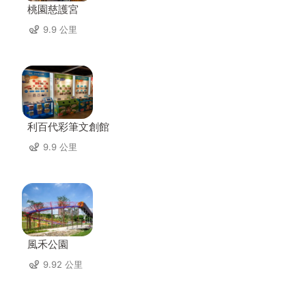
桃園慈護宮
9.9 公里
利百代彩筆文創館
9.9 公里
風禾公園
9.92 公里