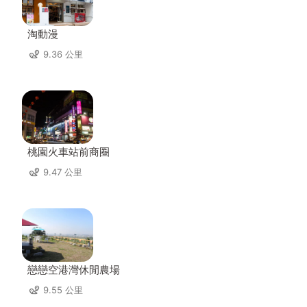
淘動漫
9.36 公里
桃園火車站前商圈
9.47 公里
戀戀空港灣休閒農場
9.55 公里