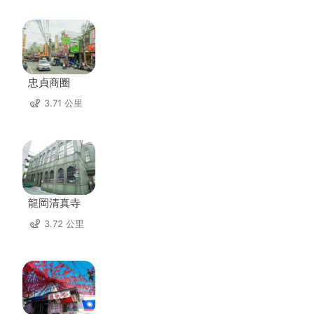
忠貞商圈
3.71 公里
龍岡清真寺
3.72 公里