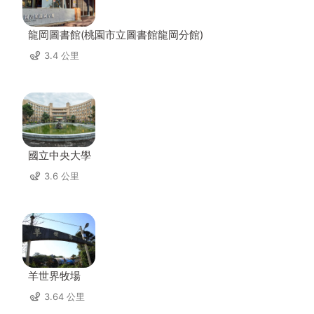
龍岡圖書館(桃園市立圖書館龍岡分館)
3.4 公里
國立中央大學
3.6 公里
羊世界牧場
3.64 公里