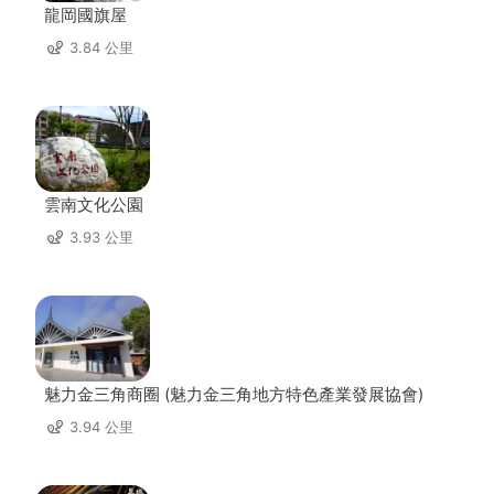
龍岡國旗屋
3.84 公里
雲南文化公園
3.93 公里
魅力金三角商圈 (魅力金三角地方特色產業發展協會)
3.94 公里