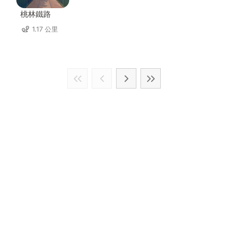
桃林鐵路
1.17 公里