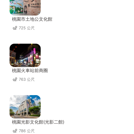
桃園市土地公文化館
725 公尺
桃園火車站前商圈
763 公尺
桃園光影文化館(光影二館)
786 公尺