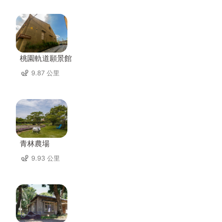
桃園軌道願景館
9.87 公里
青林農場
9.93 公里