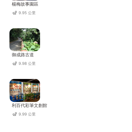
楊梅故事園區
9.95 公里
御成路古道
9.98 公里
利百代彩筆文創館
9.99 公里