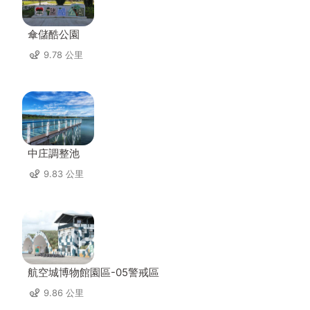
傘儲酷公園
9.78 公里
中庄調整池
9.83 公里
航空城博物館園區-05警戒區
9.86 公里