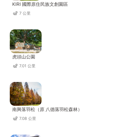
KIRI 國際原住民族文創園區
7 公里
虎頭山公園
7.01 公里
南興落羽松（原 八德落羽松森林）
7.08 公里