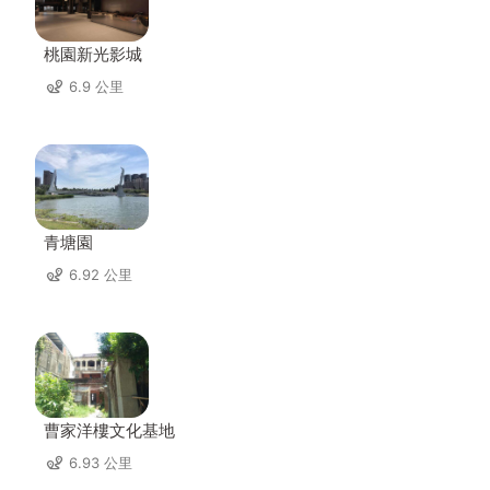
桃園新光影城
6.9 公里
青塘園
6.92 公里
曹家洋樓文化基地
6.93 公里