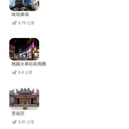
統領廣場
9.79 公里
桃園火車站前商圈
9.8 公里
景福宮
9.81 公里