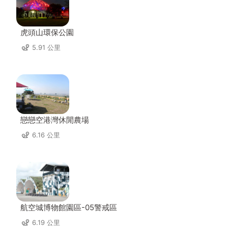
虎頭山環保公園
5.91 公里
戀戀空港灣休閒農場
6.16 公里
航空城博物館園區-05警戒區
6.19 公里