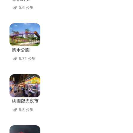
5.6 公里
風禾公園
5.72 公里
桃園觀光夜市
5.8 公里