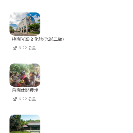
桃園光影文化館(光影二館)
6.22 公里
泉園休閒農場
6.22 公里