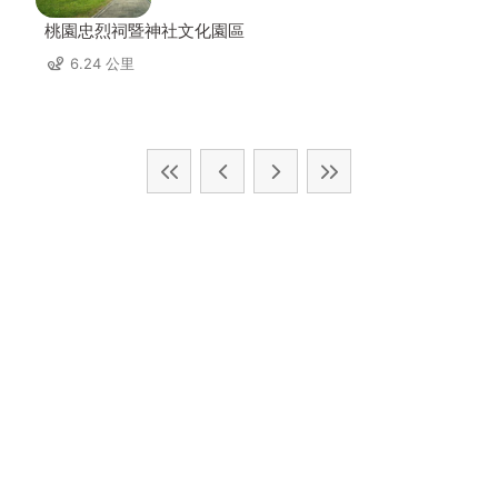
桃園忠烈祠暨神社文化園區
6.24 公里