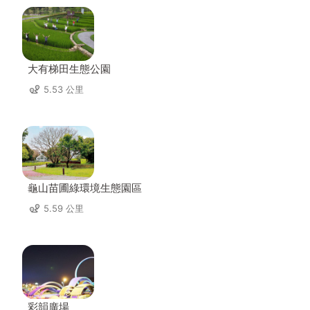
大有梯田生態公園
5.53 公里
龜山苗圃綠環境生態園區
5.59 公里
彩韻廣場