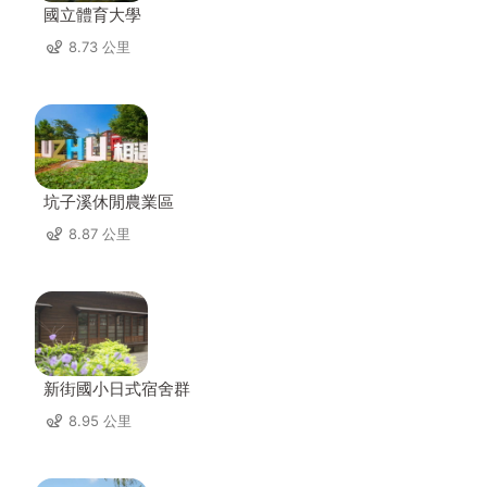
國立體育大學
8.73 公里
坑子溪休閒農業區
8.87 公里
新街國小日式宿舍群
8.95 公里