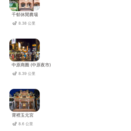
千郁休閒農場
8.38 公里
中原商圈 (中原夜市)
8.39 公里
霄裡玉元宮
8.6 公里