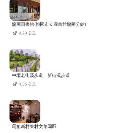
龍岡圖書館(桃園市立圖書館龍岡分館)
4.29 公里
中壢老街溪步道、新街溪步道
4.35 公里
馬祖新村眷村文創園區