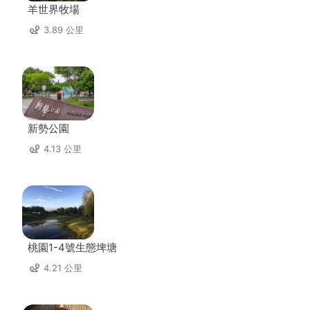
羊世界牧場
3.89 公里
新勢公園
4.13 公里
桃園1-4號生態埤塘
4.21 公里