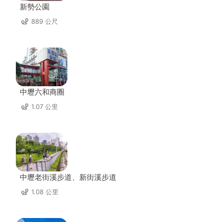
新勢公園
889 公尺
中壢六和商圈
1.07 公里
中壢老街溪步道、新街溪步道
1.08 公里