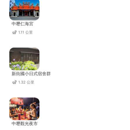
中壢仁海宮
1.11 公里
新街國小日式宿舍群
1.32 公里
中壢觀光夜市