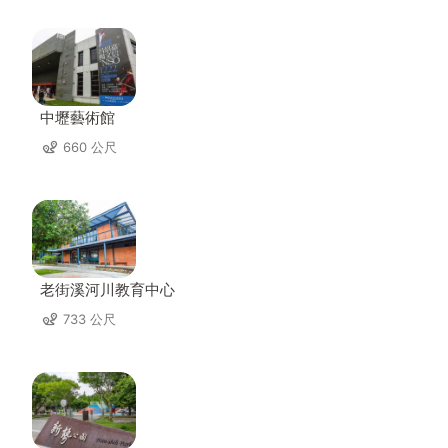
中壢藝術館
660 公尺
老街溪河川教育中心
733 公尺