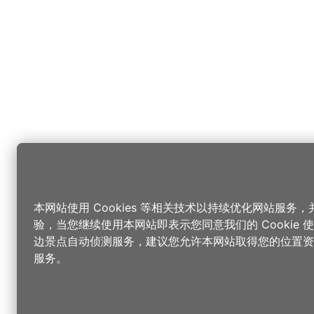
本网站使用 Cookies 等相关技术以持续优化网站服务
验，当您继续使用本网站即表示您同意我们的 Cookie
边景点自动侦测服务，建议您允许本网站取得您的位置资
服务。