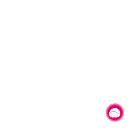
有事问小桃，一起游桃园