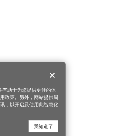
关闭
，并有助于为您提供更佳的体
 使用政策。另外，网站提供周
讯，以开启及使用此智慧化
我知道了