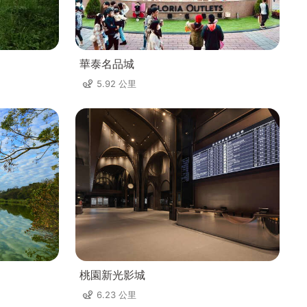
華泰名品城
5.92 公里
桃園新光影城
6.23 公里