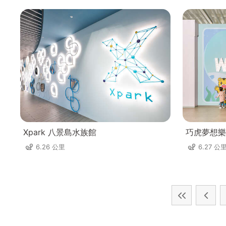
Xpark 八景島水族館
巧虎夢想樂
6.26 公里
6.27 公