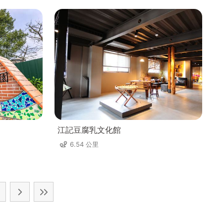
江記豆腐乳文化館
6.54 公里