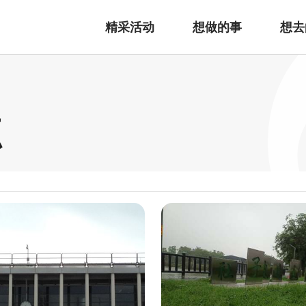
精采活动
想做的事
想去
点