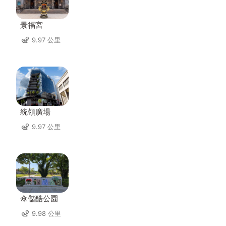
景福宮
9.97 公里
統領廣場
9.97 公里
傘儲酷公園
9.98 公里