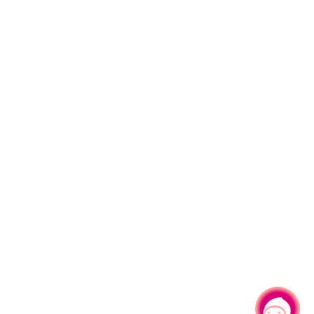
有事问小桃，一起游桃园
|